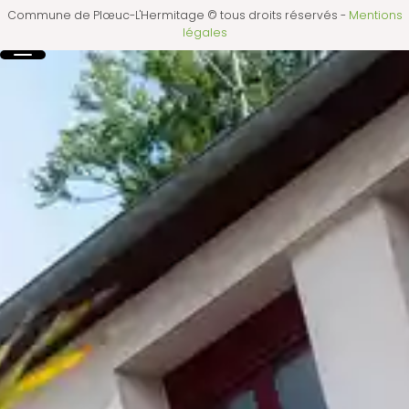
Commune de Plœuc-L'Hermitage © tous droits réservés
-
Mentions
légales