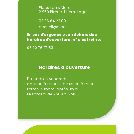
Place Louis Morel
22150 Plœuc-L'Hermitage
02 96 64 22 00
accueil@ploeuclhermitage.bzh
En cas d'urgence et en dehors des
horaires d'ouverture, n° d'astreinte :
06 70 76 27 53
Horaires d'ouverture
Du lundi au vendredi
de 9h00 à 12h30 et de 13h30 à 17h00
Fermé le mardi après-midi
Le samedi de 9h00 à 12h00