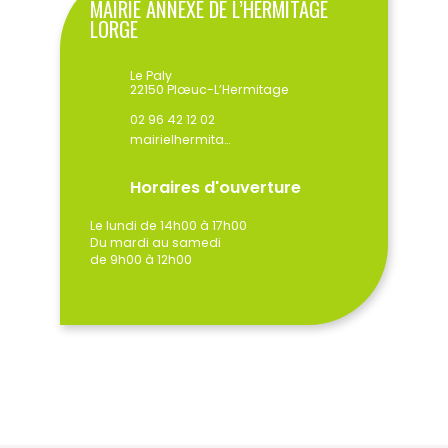
MAIRIE ANNEXE DE L’HERMITAGE
LORGE
Le Paly
22150 Plœuc-L’Hermitage
02 96 42 12 02
mairielhermitage@ploeuclhermitage.bzh
Horaires d'ouverture
Le lundi de 14h00 à 17h00
Du mardi au samedi
de 9h00 à 12h00