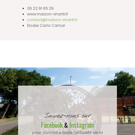
06 22 91 65 29
www.maison-shanti.fr
contact@maison-shanti.fr
Elodie Carlo Camar
Suivez-nous sur
Facebook
Instagram
&
pour connaitre toute l'actualité de la