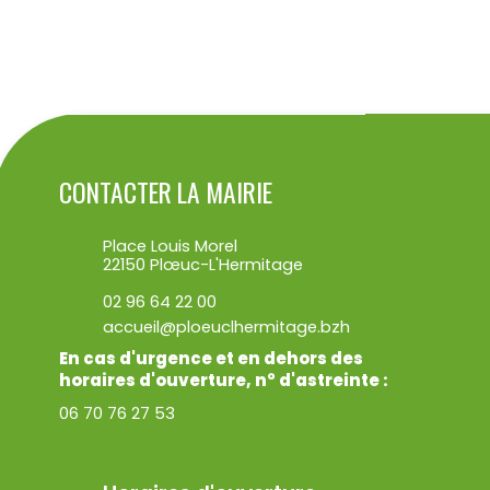
ENVOYER
CONTACTER LA MAIRIE
Place Louis Morel
22150 Plœuc-L'Hermitage
02 96 64 22 00
accueil@ploeuclhermitage.bzh
En cas d'urgence et en dehors des
horaires d'ouverture, n° d'astreinte :
06 70 76 27 53