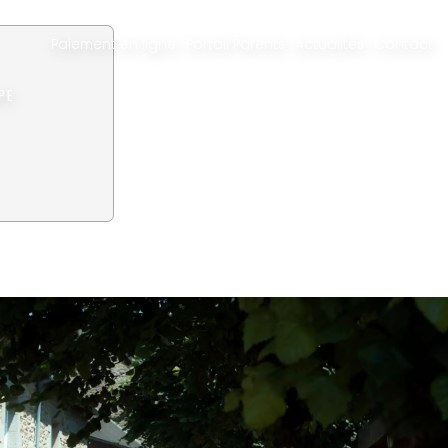
Paiement en ligne
Portail Parents
Actualités
Contact
PE