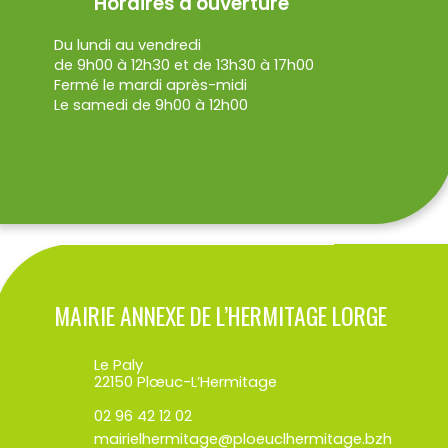
Horaires d'ouverture
Du lundi au vendredi
de 9h00 à 12h30 et de 13h30 à 17h00
Fermé le mardi après-midi
Le samedi de 9h00 à 12h00
MAIRIE ANNEXE DE L’HERMITAGE LORGE
Le Paly
22150 Plœuc-L’Hermitage
02 96 42 12 02
mairielhermitage@ploeuclhermitage.bzh