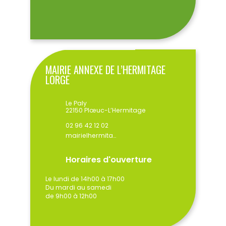
MAIRIE ANNEXE DE L’HERMITAGE
LORGE
Le Paly
22150 Plœuc-L’Hermitage
02 96 42 12 02
mairielhermitage@ploeuclhermitage.bzh
Horaires d'ouverture
Le lundi de 14h00 à 17h00
Du mardi au samedi
de 9h00 à 12h00