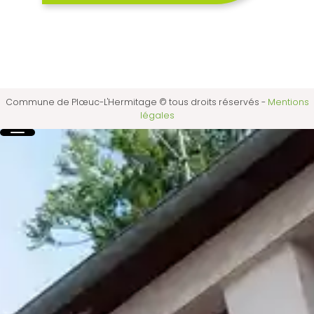
Commune de Plœuc-L'Hermitage © tous droits réservés
-
Mentions
légales