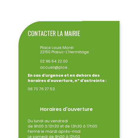
ENVOYER
CONTACTER LA MAIRIE
Place Louis Morel
22150 Plœuc-L'Hermitage
02 96 64 22 00
accueil@ploeuclhermitage.bzh
En cas d'urgence et en dehors des
horaires d'ouverture, n° d'astreinte :
06 70 76 27 53
Horaires d'ouverture
Du lundi au vendredi
de 9h00 à 12h30 et de 13h30 à 17h00
Fermé le mardi après-midi
Le samedi de 9h00 à 12h00